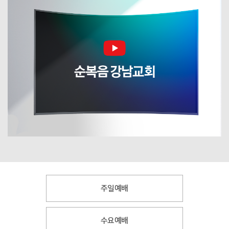
주일예배
수요예배