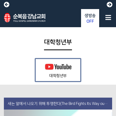
생방송
OFF
대학청년부
대학청년부
새는 알에서 나오기 위해 투쟁한다(The Bird Fights Its Way out of the Egg)