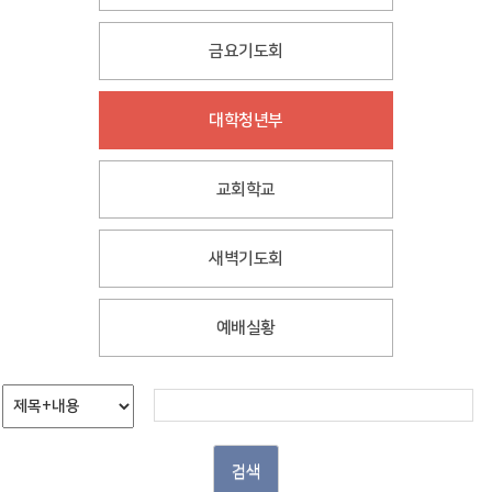
금요기도회
대학청년부
교회학교
새벽기도회
예배실황
검색