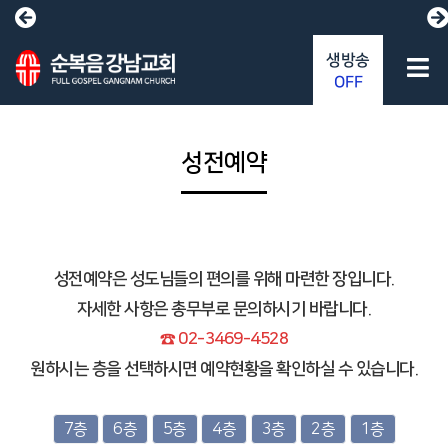
생방송
OFF
성전예약
성전예약은 성도님들의 편의를 위해 마련한 장입니다.
자세한 사항은 총무부로 문의하시기 바랍니다.
☎ 02-3469-4528
원하시는 층을 선택하시면 예약현황을 확인하실 수 있습니다.
7층
6층
5층
4층
3층
2층
1층