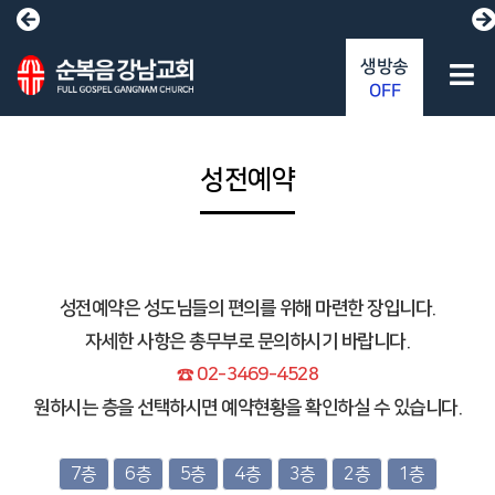
생방송
OFF
성전예약
성전예약은 성도님들의 편의를 위해 마련한 장입니다.
자세한 사항은 총무부로 문의하시기 바랍니다.
☎ 02-3469-4528
원하시는 층을 선택하시면 예약현황을 확인하실 수 있습니다.
7층
6층
5층
4층
3층
2층
1층