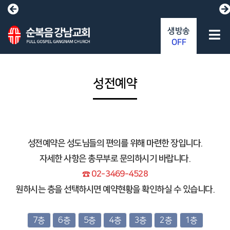
생방송
OFF
성전예약
성전예약은 성도님들의 편의를 위해 마련한 장입니다.
자세한 사항은 총무부로 문의하시기 바랍니다.
☎ 02-3469-4528
원하시는 층을 선택하시면 예약현황을 확인하실 수 있습니다.
7층
6층
5층
4층
3층
2층
1층